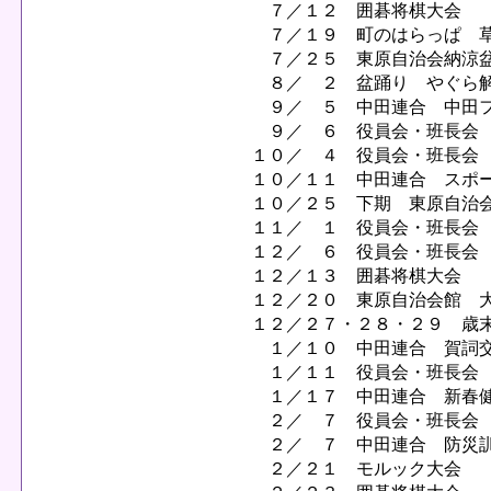
７／１２ 囲碁将棋大会
７／１９ 町のはらっぱ 
７／２５ 東原自治会納涼盆
８／ ２ 盆踊り やぐら
９／ ５ 中田連合 中田フ
９／ ６ 役員会・班長会
１０／ ４ 役員会・班長会
１０／１１ 中田連合 スポ
１０／２５ 下期 東原自治
１１／ １ 役員会・班長会
１２／ ６ 役員会・班長会
１２／１３ 囲碁将棋大会
１２／２０ 東原自治会館 
１２／２７・２８・２９ 歳
１／１０ 中田連合 賀詞
１／１１ 役員会・班長会
１／１７ 中田連合 新春健
２／ ７ 役員会・班長会
２／ ７ 中田連合 防災
２／２１ モルック大会