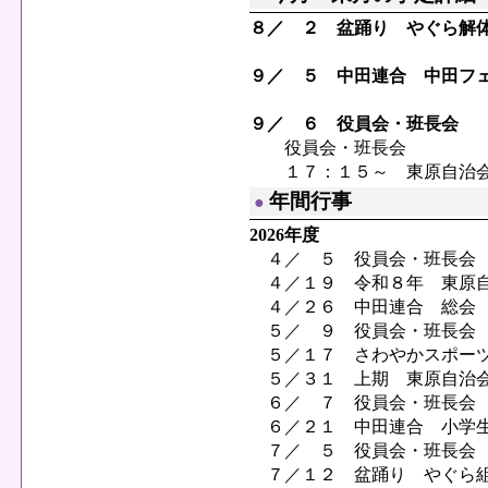
８／ ２ 盆踊り やぐら解
９／ ５ 中田連合 中田フ
９／ ６ 役員会・班長会
役員会・班長会
１７：１５～ 東原自治
年間行事
●
2026年度
４／ ５ 役員会・班長会
４／１９ 令和８年 東原
４／２６ 中田連合 総会
５／ ９ 役員会・班長会
５／１７ さわやかスポー
５／３１ 上期 東原自治
６／ ７ 役員会・班長会
６／２１ 中田連合 小学生
７／ ５ 役員会・班長会
７／１２ 盆踊り やぐら