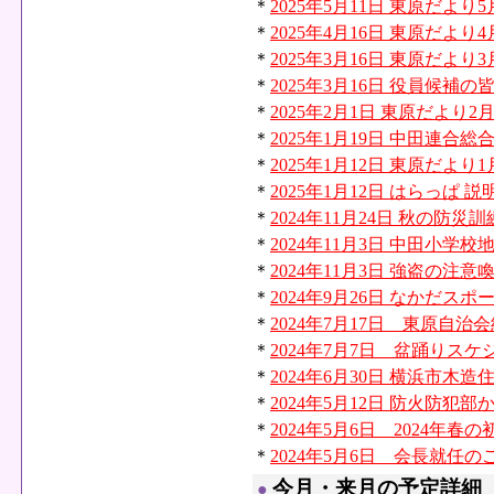
＊
2025年5月11日 東原だより
＊
2025年4月16日 東原だより
＊
2025年3月16日 東原だより
＊
2025年3月16日 役員候
＊
2025年2月1日 東原だより2
＊
2025年1月19日 中田連合
＊
2025年1月12日 東原だより
＊
2025年1月12日 はらっぱ 
＊
2024年11月24日 秋の防災訓
＊
2024年11月3日 中田小
＊
2024年11月3日 強盗の注意
＊
2024年9月26日 なかだス
＊
2024年7月17日 東原自
＊
2024年7月7日 盆踊りスケ
＊
2024年6月30日 横浜市
＊
2024年5月12日 防火防犯
＊
2024年5月6日 2024年
＊
2024年5月6日 会長就任の
今月・来月の予定詳細
●