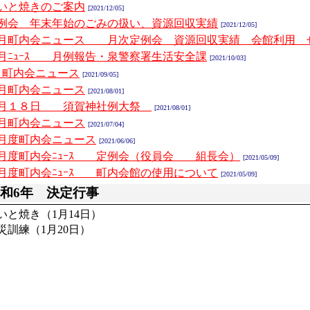
いと焼きのご案内
[2021/12/05]
例会 年末年始のごみの扱い、資源回収実績
[2021/12/05]
1月町内会ニュース 月次定例会 資源回収実績 会館利用 
0月ﾆｭｰｽ 月例報告・泉警察署生活安全課
[2021/10/03]
月町内会ニュース
[2021/09/05]
月町内会ニュース
[2021/08/01]
月１８日 須賀神社例大祭
[2021/08/01]
月町内会ニュース
[2021/07/04]
月度町内会ニュース
[2021/06/06]
月度町内会ﾆｭｰｽ 定例会（役員会 組長会）
[2021/05/09]
月度町内会ﾆｭｰｽ 町内会館の使用について
[2021/05/09]
和6年 決定行事
いと焼き（1月14日）
災訓練（1月20日）