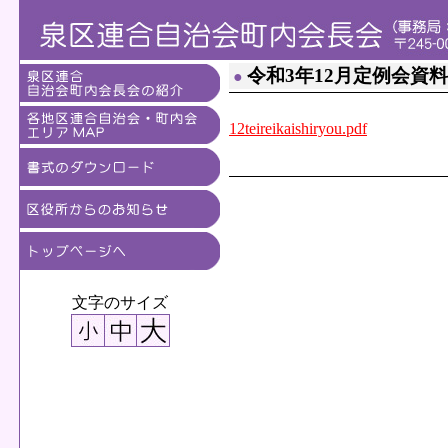
令和3年12月定例会資料
●
12teireikaishiryou.pdf
文字のサイズ