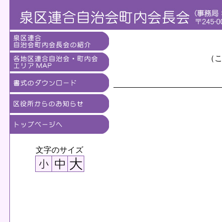
（
文字のサイズ